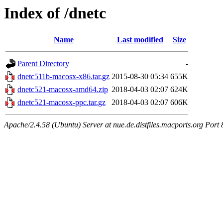
Index of /dnetc
Name
Last modified
Size
Parent Directory
-
dnetc511b-macosx-x86.tar.gz
2015-08-30 05:34
655K
dnetc521-macosx-amd64.zip
2018-04-03 02:07
624K
dnetc521-macosx-ppc.tar.gz
2018-04-03 02:07
606K
Apache/2.4.58 (Ubuntu) Server at nue.de.distfiles.macports.org Port 