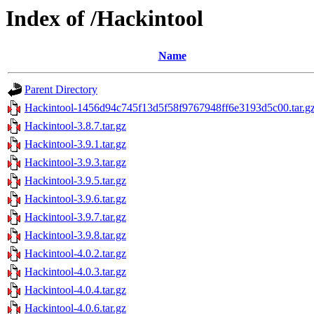
Index of /Hackintool
Name
Parent Directory
Hackintool-1456d94c745f13d5f58f9767948ff6e3193d5c00.tar.g
Hackintool-3.8.7.tar.gz
Hackintool-3.9.1.tar.gz
Hackintool-3.9.3.tar.gz
Hackintool-3.9.5.tar.gz
Hackintool-3.9.6.tar.gz
Hackintool-3.9.7.tar.gz
Hackintool-3.9.8.tar.gz
Hackintool-4.0.2.tar.gz
Hackintool-4.0.3.tar.gz
Hackintool-4.0.4.tar.gz
Hackintool-4.0.6.tar.gz