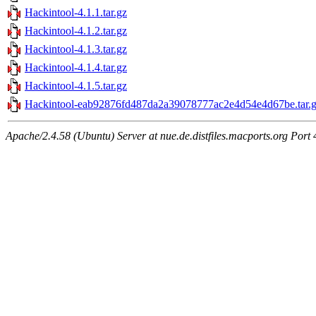
Hackintool-4.1.1.tar.gz
Hackintool-4.1.2.tar.gz
Hackintool-4.1.3.tar.gz
Hackintool-4.1.4.tar.gz
Hackintool-4.1.5.tar.gz
Hackintool-eab92876fd487da2a39078777ac2e4d54e4d67be.tar.
Apache/2.4.58 (Ubuntu) Server at nue.de.distfiles.macports.org Port